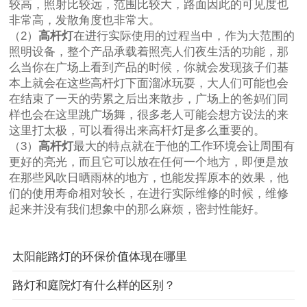
较高，照射比较远，范围比较大，路面因此的可见度也
非常高，发散角度也非常大。
（2）
高杆灯
在进行实际使用的过程当中，作为大范围的
照明设备，整个产品承载着照亮人们夜生活的功能，那
么当你在广场上看到产品的时候，你就会发现孩子们基
本上就会在这些高杆灯下面溜冰玩耍，大人们可能也会
在结束了一天的劳累之后出来散步，广场上的爸妈们同
样也会在这里跳广场舞，很多老人可能会想方设法的来
这里打太极，可以看得出来高杆灯是多么重要的。
（3）
高杆灯
最大的特点就在于他的工作环境会让周围有
更好的亮光，而且它可以放在任何一个地方，即便是放
在那些风吹日晒雨林的地方，也能发挥原本的效果，他
们的使用寿命相对较长，在进行实际维修的时候，维修
起来并没有我们想象中的那么麻烦，密封性能好。
太阳能路灯的环保价值体现在哪里
路灯和庭院灯有什么样的区别？