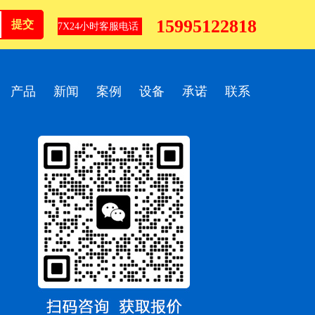
15995122818
7X24小时客服电话
产品
新闻
案例
设备
承诺
联系