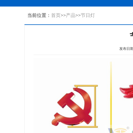
当前位置：
首页
>>
产品
>>
节日灯
发布日期：2